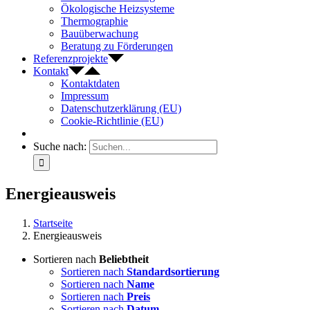
Ökologische Heizsysteme
Thermographie
Bauüberwachung
Beratung zu Förderungen
Referenzprojekte
Kontakt
Kontaktdaten
Impressum
Datenschutzerklärung (EU)
Cookie-Richtlinie (EU)
Suche nach:
Energieausweis
Startseite
Energieausweis
Sortieren nach
Beliebtheit
Sortieren nach
Standardsortierung
Sortieren nach
Name
Sortieren nach
Preis
Sortieren nach
Datum