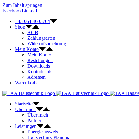
Zum Inhalt springen
Facebook
LinkedIn
+43 664 4603704
Shop
AGB
Zahlungsarten
Widerrufsbelehrung
Mein Konto
Mein Konto
Bestellungen
Downloads
Kontodetails
Adressen
Warenkorb
Startseite
Über mich
Über mich
Partner
Leistungen
Energieausweis
Haustechnik-Planung