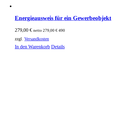
Energieausweis für ein Gewerbeobjekt
279,00
€
netto
279,00
€
490
zzgl.
Versandkosten
In den Warenkorb
Details