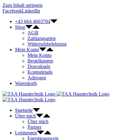
Zum Inhalt springen
Facebook
LinkedIn
+43 664 4603704
Shop
AGB
Zahlungsarten
Widerrufsbelehrung
Mein Konto
Mein Konto
Bestellungen
Downloads
Kontodetails
Adressen
Warenkorb
Startseite
Über mich
Über mich
Partner
Leistungen
Energieausweis