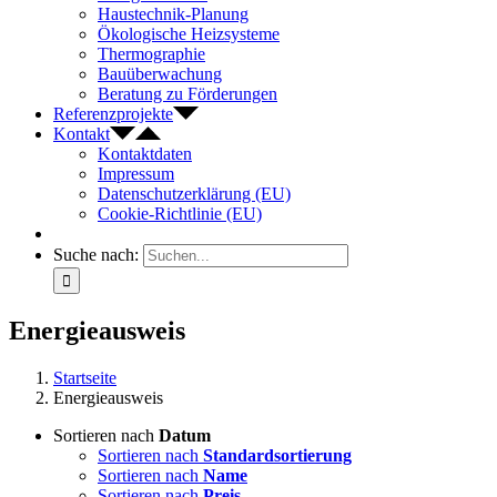
Haustechnik-Planung
Ökologische Heizsysteme
Thermographie
Bauüberwachung
Beratung zu Förderungen
Referenzprojekte
Kontakt
Kontaktdaten
Impressum
Datenschutzerklärung (EU)
Cookie-Richtlinie (EU)
Suche nach:
Energieausweis
Startseite
Energieausweis
Sortieren nach
Datum
Sortieren nach
Standardsortierung
Sortieren nach
Name
Sortieren nach
Preis