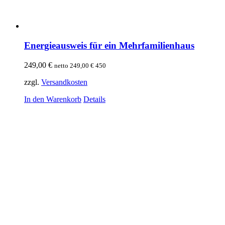
Energieausweis für ein Mehrfamilienhaus
249,00
€
netto
249,00
€
450
zzgl.
Versandkosten
In den Warenkorb
Details