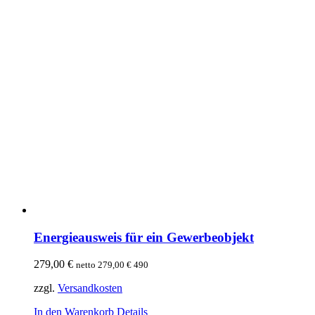
Energieausweis für ein Gewerbeobjekt
279,00
€
netto
279,00
€
490
zzgl.
Versandkosten
In den Warenkorb
Details