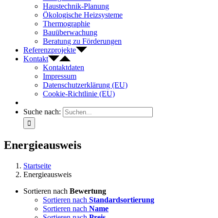
Haustechnik-Planung
Ökologische Heizsysteme
Thermographie
Bauüberwachung
Beratung zu Förderungen
Referenzprojekte
Kontakt
Kontaktdaten
Impressum
Datenschutzerklärung (EU)
Cookie-Richtlinie (EU)
Suche nach:
Energieausweis
Startseite
Energieausweis
Sortieren nach
Bewertung
Sortieren nach
Standardsortierung
Sortieren nach
Name
Sortieren nach
Preis