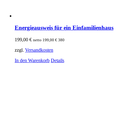
Energieausweis für ein Einfamilienhaus
199,00
€
netto
199,00
€
380
zzgl.
Versandkosten
In den Warenkorb
Details