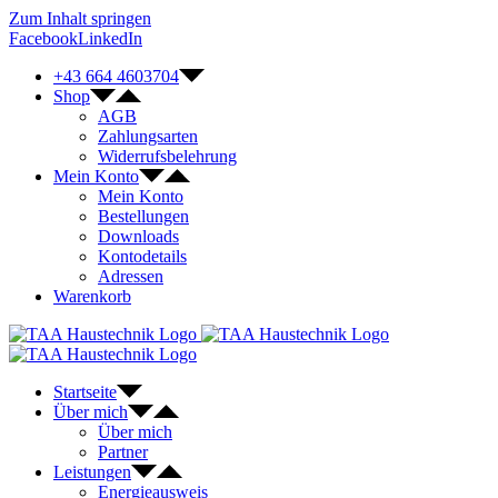
Zum Inhalt springen
Facebook
LinkedIn
+43 664 4603704
Shop
AGB
Zahlungsarten
Widerrufsbelehrung
Mein Konto
Mein Konto
Bestellungen
Downloads
Kontodetails
Adressen
Warenkorb
Startseite
Über mich
Über mich
Partner
Leistungen
Energieausweis