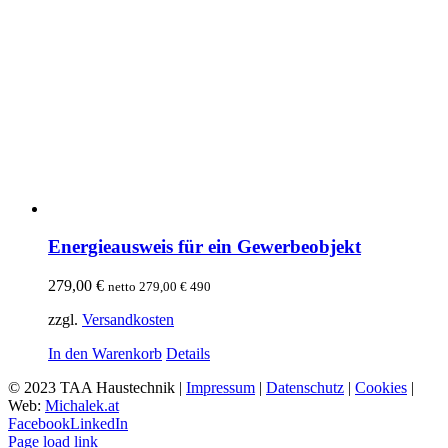
Energieausweis für ein Gewerbeobjekt
279,00
€
netto
279,00
€
490
zzgl.
Versandkosten
In den Warenkorb
Details
© 2023 TAA Haustechnik |
Impressum
|
Datenschutz
|
Cookies
|
Web:
Michalek.at
Facebook
LinkedIn
Page load link