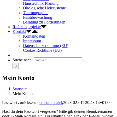
Haustechnik-Planung
Ökologische Heizsysteme
Thermographie
Bauüberwachung
Beratung zu Förderungen
Referenzprojekte
Kontakt
Kontaktdaten
Impressum
Datenschutzerklärung (EU)
Cookie-Richtlinie (EU)
Suche nach:
Mein Konto
Startseite
Mein Konto
Passwort zurücksetzen
ernst.michalek
2023-02-01T20:48:14+01:00
Hast du dein Passwort vergessen? Bitte gib deinen Benutzernamen
oder E-Mail-Adresse ein. Du erhältst einen Link per E-Mail, womit