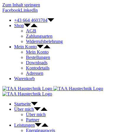
Zum Inhalt springen
Facebook
LinkedIn
+43 664 4603704
Shop
AGB
Zahlungsarten
Widerrufsbelehrung
Mein Konto
Mein Konto
Bestellungen
Downloads
Kontodetails
Adressen
Warenkorb
Startseite
Über mich
Über mich
Partner
Leistungen
Energieausweis