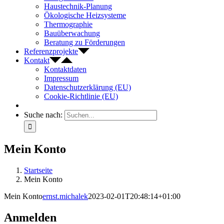
Haustechnik-Planung
Ökologische Heizsysteme
Thermographie
Bauüberwachung
Beratung zu Förderungen
Referenzprojekte
Kontakt
Kontaktdaten
Impressum
Datenschutzerklärung (EU)
Cookie-Richtlinie (EU)
Suche nach:
Mein Konto
Startseite
Mein Konto
Mein Konto
ernst.michalek
2023-02-01T20:48:14+01:00
Anmelden