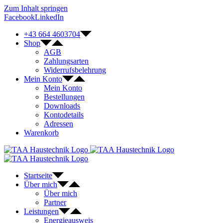
Zum Inhalt springen
Facebook
LinkedIn
+43 664 4603704
Shop
AGB
Zahlungsarten
Widerrufsbelehrung
Mein Konto
Mein Konto
Bestellungen
Downloads
Kontodetails
Adressen
Warenkorb
Startseite
Über mich
Über mich
Partner
Leistungen
Energieausweis