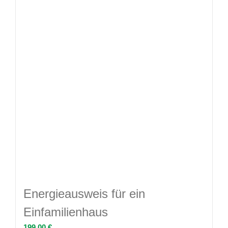
Energieausweis für ein
Einfamilienhaus
199,00
€