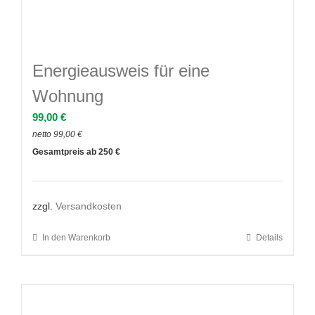
Energieausweis für eine
Wohnung
99,00
€
netto
99,00
€
250
zzgl.
Versandkosten
In den Warenkorb
Details