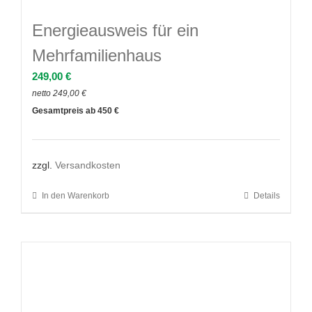
Energieausweis für ein
Mehrfamilienhaus
249,00
€
netto
249,00
€
450
zzgl.
Versandkosten
In den Warenkorb
Details