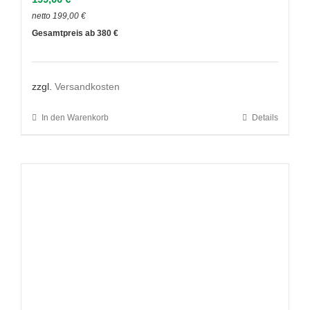
netto
199,00
€
380
zzgl.
Versandkosten
In den Warenkorb
Details