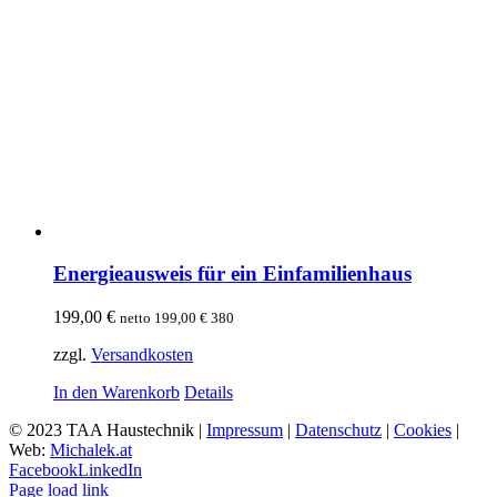
Energieausweis für ein Einfamilienhaus
199,00
€
netto
199,00
€
380
zzgl.
Versandkosten
In den Warenkorb
Details
© 2023 TAA Haustechnik |
Impressum
|
Datenschutz
|
Cookies
|
Web:
Michalek.at
Facebook
LinkedIn
Page load link