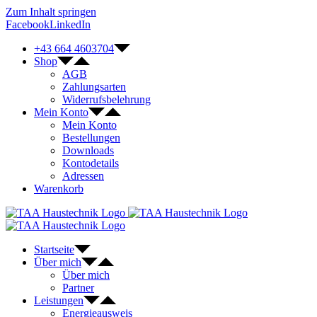
Zum Inhalt springen
Facebook
LinkedIn
+43 664 4603704
Shop
AGB
Zahlungsarten
Widerrufsbelehrung
Mein Konto
Mein Konto
Bestellungen
Downloads
Kontodetails
Adressen
Warenkorb
Startseite
Über mich
Über mich
Partner
Leistungen
Energieausweis