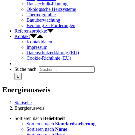
Haustechnik-Planung
Ökologische Heizsysteme
Thermographie
Bauüberwachung
Beratung zu Förderungen
Referenzprojekte
Kontakt
Kontaktdaten
Impressum
Datenschutzerklärung (EU)
Cookie-Richtlinie (EU)
Suche nach:
Energieausweis
Startseite
Energieausweis
Sortieren nach
Beliebtheit
Sortieren nach
Standardsortierung
Sortieren nach
Name
Sortieren nach
Preis