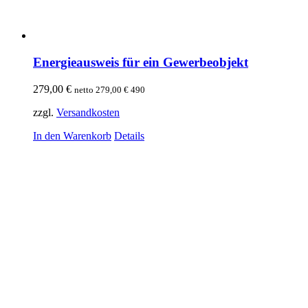
Energieausweis für ein Gewerbeobjekt
279,00
€
netto
279,00
€
490
zzgl.
Versandkosten
In den Warenkorb
Details