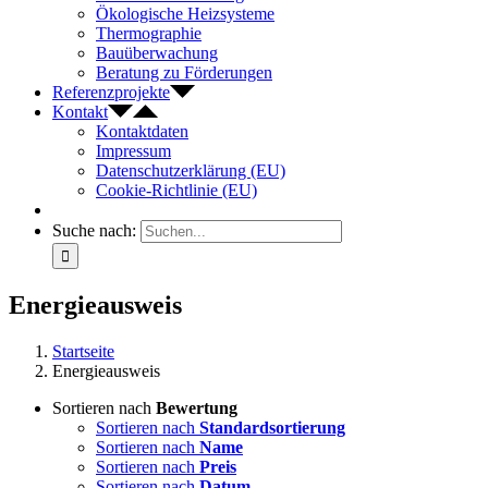
Ökologische Heizsysteme
Thermographie
Bauüberwachung
Beratung zu Förderungen
Referenzprojekte
Kontakt
Kontaktdaten
Impressum
Datenschutzerklärung (EU)
Cookie-Richtlinie (EU)
Suche nach:
Energieausweis
Startseite
Energieausweis
Sortieren nach
Bewertung
Sortieren nach
Standardsortierung
Sortieren nach
Name
Sortieren nach
Preis
Sortieren nach
Datum