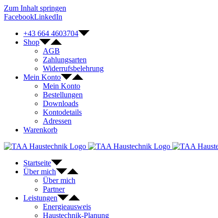
Zum Inhalt springen
Facebook
LinkedIn
+43 664 4603704
Shop
AGB
Zahlungsarten
Widerrufsbelehrung
Mein Konto
Mein Konto
Bestellungen
Downloads
Kontodetails
Adressen
Warenkorb
Startseite
Über mich
Über mich
Partner
Leistungen
Energieausweis
Haustechnik-Planung